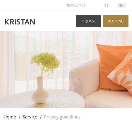
SELECT YOUR LANGUAGE
NEWSLETTER
DE
EN
REQUEST
BOOKING
Home
Service
Privacy guidelines