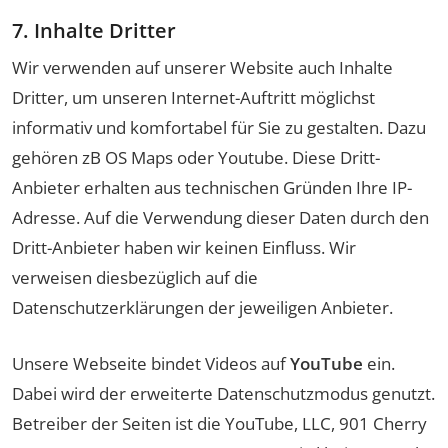
7. Inhalte Dritter
Wir verwenden auf unserer Website auch Inhalte
Dritter, um unseren Internet-Auftritt möglichst
informativ und komfortabel für Sie zu gestalten. Dazu
gehören zB OS Maps oder Youtube. Diese Dritt-
Anbieter erhalten aus technischen Gründen Ihre IP-
Adresse. Auf die Verwendung dieser Daten durch den
Dritt-Anbieter haben wir keinen Einfluss. Wir
verweisen diesbezüglich auf die
Datenschutzerklärungen der jeweiligen Anbieter.
Unsere Webseite bindet Videos auf
YouTube
ein.
Dabei wird der erweiterte Datenschutzmodus genutzt.
Betreiber der Seiten ist die YouTube, LLC, 901 Cherry