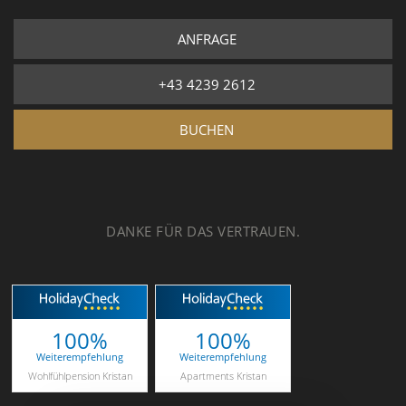
ANFRAGE
+43 4239 2612
BUCHEN
DANKE FÜR DAS VERTRAUEN.
100%
100%
Weiterempfehlung
Weiterempfehlung
Wohlfühlpension Kristan
Apartments Kristan