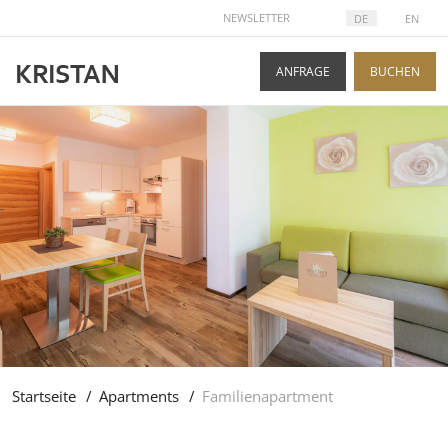
SPRACHE AUSWÄHLEN
NEWSLETTER
DE
EN
ANFRAGE
BUCHEN
Startseite
Apartments
Familienapartment