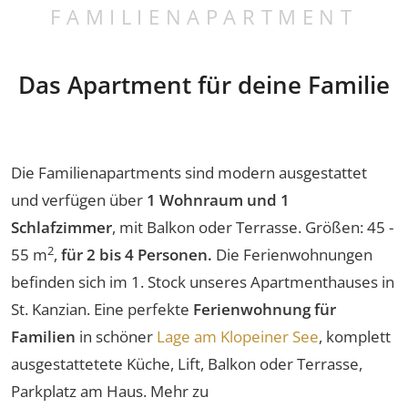
FAMILIENAPARTMENT
Das Apartment für deine Familie
Die Familienapartments sind modern ausgestattet
und verfügen über
1 Wohnraum und 1
Schlafzimmer
, mit Balkon oder Terrasse. Größen: 45 -
2
55 m
,
für 2 bis 4 Personen.
Die Ferienwohnungen
befinden sich im 1. Stock unseres Apartmenthauses in
St. Kanzian. Eine perfekte
Ferienwohnung für
Familien
in schöner
Lage am Klopeiner See
, komplett
ausgestattetete Küche, Lift, Balkon oder Terrasse,
Parkplatz am Haus. Mehr zu